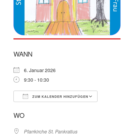
WANN
6. Januar 2026
9:30 - 10:30
ZUM KALENDER HINZUFÜGEN
ICS herunterladen
Google Kalen
WO
Pfarrkirche St. Pankratius