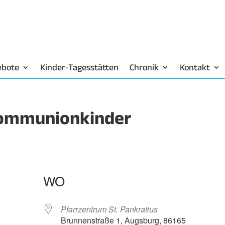
ebote
Kinder-Tagesstätten
Chronik
Kontakt
tkommunionkinder
WO
Pfarrzentrum St. Pankratius
Brunnenstraße 1, Augsburg, 86165