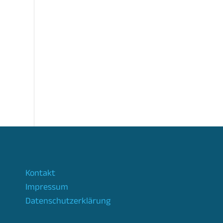
Office 365
Outlook Live
Kontakt
Impressum
Datenschutzerklärung