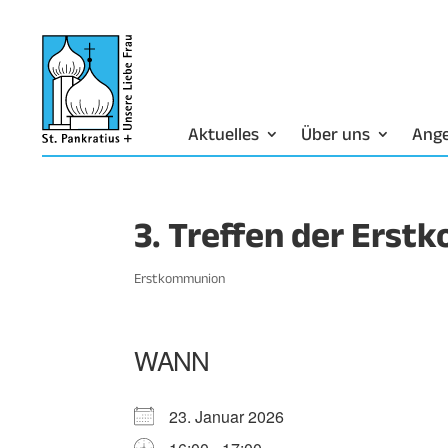
Aktuelles
Über uns
Ang
3. Treffen der Ers
Erstkommunion
WANN
23. Januar 2026